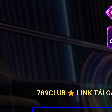
789CLUB
LINK TẢI 