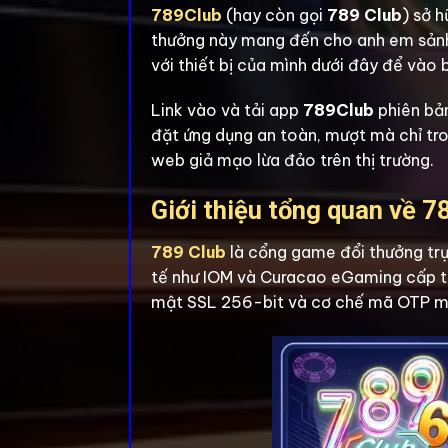
789Club
(hay còn gọi
789 Club
) sở 
thưởng này mang đến cho anh em sảnh 
với thiết bị của mình dưới đây để vào
Link vào và tải app
789Club
phiên bản
đặt ứng dụng an toàn, mượt mà chỉ tro
web giả mạo lừa đảo trên thị trường.
Giới thiệu tổng quan về 7
789 Club
là cổng game đổi thưởng trự
tế như IOM và Curacao eGaming cấp th
mật SSL 256-bit và cơ chế mã OTP mã 