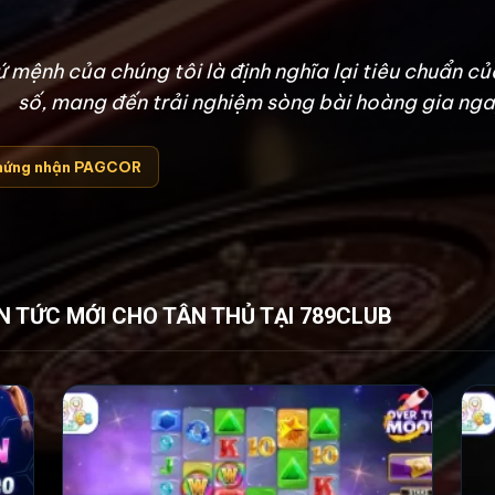
ứ mệnh của chúng tôi là định nghĩa lại tiêu chuẩn củ
số, mang đến trải nghiệm sòng bài hoàng gia ngay
hứng nhận PAGCOR
ường game đổi thưởng khốc liệt hiện nay, nền tảng này đã 
N TỨC MỚI CHO TÂN THỦ TẠI 789CLUB
á trị cốt lõi mà anh em sẽ nhận được khi trực tiếp trải ngh
 đa nền tảng
giản, khoa học và tương thích mượt mà trên cả trình duyệt 
i như Đăng ký, Nạp/Rút tiền và Chat với CSKH được bố trí