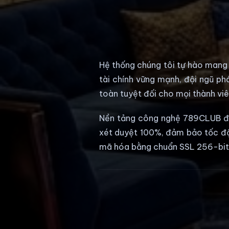
Giao diện tại đây được tối ưu hóa cực
thời gian mò mẫm. Điểm mình đánh giá
hoàn toàn rủi ro lừa đảo hay can thiệp
Điểm nổi bật của 789Club
Hệ thống chúng tôi tự hào mang 
tài chính vững mạnh, đội ngũ p
Những điểm nổi bật tạo nên thương hi
tốc độ nạp rút siêu tốc chỉ từ 30 giây
toàn tuyệt đối cho mọi thành viê
trường và dịch vụ hỗ trợ khách hàng 24
Nền tảng công nghệ 789CLUB đượ
xét duyệt 100%, đảm bảo tốc độ
mã hóa bằng chuẩn SSL 256-bit t