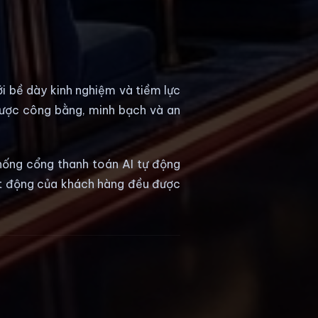
ng có thể làm quen ngay mà không tốn
y chuẩn pháp luật quốc tế, loại bỏ
i bề dày kinh nghiệm và tiềm lực
cược công bằng, minh bạch và an
ame hơn 200 trò cập nhật liên tục,
ỷ lệ trả thưởng thuộc top đầu thị
ơi lâu năm.
hống cổng thanh toán AI tự động
ạt động của khách hàng đều được