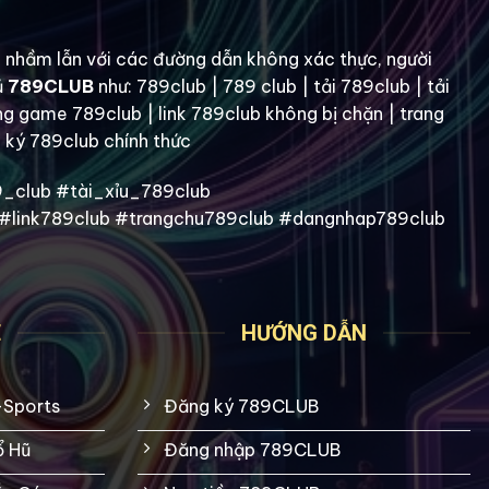
nh nhầm lẫn với các đường dẫn không xác thực, người
c độ xử lý tự động chỉ mất từ 30 giây
ủ
789CLUB
như: 789club | 789 club | tải 789club | tải
 trên giao diện cá nhân của người chơi.
g game 789club | link 789club không bị chặn | trang
ở đây cực kỳ sòng phẳng:
 ký 789club chính thức
 khi quét mã QR thành công.
_club #tài_xỉu_789club
#link789club #trangchu789club #dangnhap789club
ản ngân hàng chính chủ hợp lệ.
 ẩn danh và không lo giới hạn hạn
E
HƯỚNG DẪN
âu năm với các phần thưởng như freebet
-Sports
Đăng ký 789CLUB
huộc top đầu thị trường giúp người
ổ Hũ
Đăng nhập 789CLUB