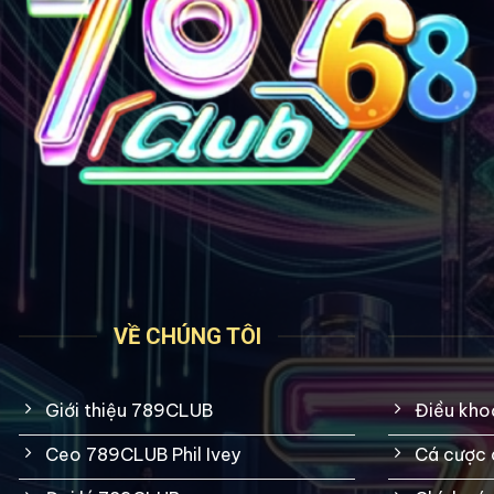
Hệ thống thanh toán siêu tốc, b
789Club
hỗ trợ nạp rút đa kênh qua Ng
đến 5 phút. Mọi giao dịch đều công kha
Mình đã test thử nhiều lần bằng các ph
Thời gian nạp tiền:
Chỉ mất khoảng 
Thời gian rút tiền:
Hoàn tất trong v
Kênh USDT (Tiền điện tử):
Giải phá
mức.
VỀ CHÚNG TÔI
Khuyến mãi khủng và tỷ lệ trả t
Các chương trình khuyến mãi tại
789C
Giới thiệu 789CLUB
Điều kho
chào mừng, hoàn trả cược mỗi ngày và 
chơi tối ưu hóa lợi nhuận khi thắng cượ
Ceo 789CLUB Phil Ivey
Cá cược 