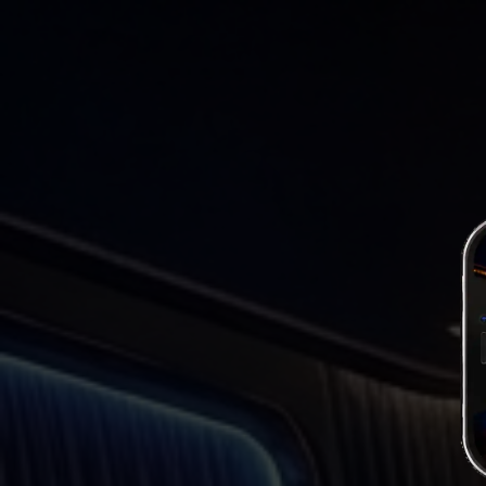
Skip
to
content