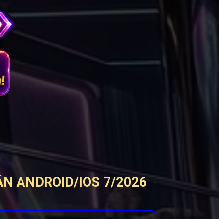
N ANDROID/IOS 7/2026