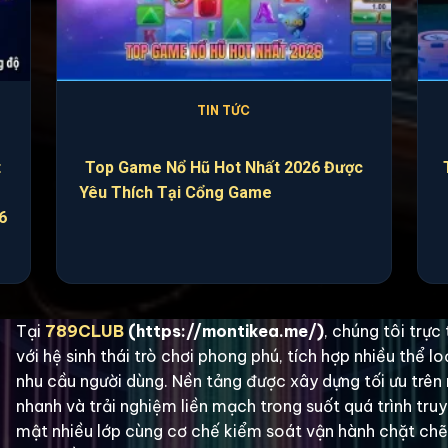
i, bắt mắt nhưng không gây mỏi mắt dù anh em có “cày” g
độ trễ hay giật lag kể cả trong các khung giờ cao điểm có
 liên tục
TIN TỨC
 chơi chia đều cho 6 sảnh lớn bao gồm game bài truyền thố
t
Top Game Nổ Hũ Hot Nhất 2026 Được
iên tục làm mới trải nghiệm của hội viên bằng việc cập nh
Yêu Thích Tại Cổng Game
6
trò chơi quốc dân lẫn các biến thể hiện đại nhất:
iền Nam, Phỏm, Mậu binh, Xì dách với luật chơi quen thuộc
ắc nét với hũ thưởng tích lũy (Jackpot) lên đến hàng tỷ 
Tại
789CLUB
(https://montikea.me/)
, chúng tôi trực
với hệ sinh thái trò chơi phong phú, tích hợp nhiều thể 
 Xóc đĩa livestream trực tiếp với Dealer người thật, đảm b
nhu cầu người dùng. Nền tảng được xây dựng tối ưu trên n
nhanh và trải nghiệm liền mạch trong suốt quá trình tru
n thưởng cạnh tranh, cập nhật đầy đủ các kèo đấu lớn nhỏ t
mật nhiều lớp cùng cơ chế kiểm soát vận hành chặt chẽ, 