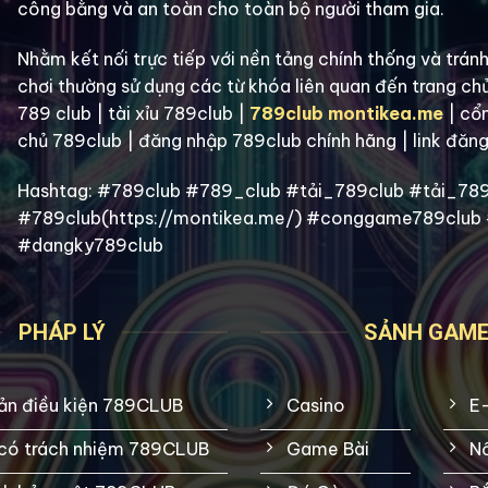
công bằng và an toàn cho toàn bộ người tham gia.
ảo mật cao
Nhằm kết nối trực tiếp với nền tảng chính thống và trá
ân hàng, Ví điện tử, Thẻ cào và tiền điện tử (USDT) với tố
chơi thường sử dụng các từ khóa liên quan đến trang ch
i hạn mức, trạng thái lệnh và lịch sử đối soát rõ ràng ngay
789 club | tài xỉu 789club |
789club montikea.me
| cổn
ương thức khác nhau và tốc độ thực tế xử lý lệnh nạp rút 
chủ 789club | đăng nhập 789club chính hãng | link đăng
30 – 60 giây là tiền đã tinh tinh vào tài khoản game sau
Hashtag: #789club #789_club #tải_789club #tải_789
#789club(https://montikea.me/) #conggame789club 
òng 3 – 5 phút sau khi hệ thống xác thực thông tin tài kho
#dangky789club
p tuyệt vời cho anh em nào muốn bảo mật dòng tiền, xử lý
PHÁP LÝ
SẢNH GAM
hưởng hấp dẫn
lub
được triển khai liên tục cho cả tân thủ lẫn hội viên l
ản điều kiện 789CLUB
Casino
E
đua top nhận tiền mặt. Đi kèm với đó là tỷ lệ trả thưởng t
c.
có trách nhiệm 789CLUB
Game Bài
N