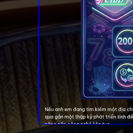
Nếu anh em đang tìm kiếm một địa chỉ 
qua gần một thập kỷ phát triển tính đ
nâng cấp công nghệ liên tục.